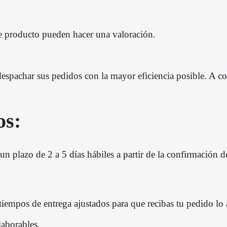
e producto pueden hacer una valoración.
pachar sus pedidos con la mayor eficiencia posible. A con
os:
un plazo de 2 a 5 días hábiles a partir de la confirmación d
tiempos de entrega ajustados para que recibas tu pedido lo 
laborables.