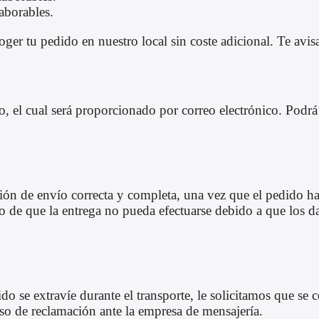
aborables.
er tu pedido en nuestro local sin coste adicional. Te avisa
el cual será proporcionado por correo electrónico. Podrá c
ción de envío correcta y completa, una vez que el pedido ha
de que la entrega no pueda efectuarse debido a que los dat
do se extravíe durante el transporte, le solicitamos que s
eso de reclamación ante la empresa de mensajería.