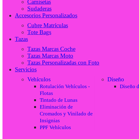
Camisetas
Sudaderas
Accesorios Personalizados
Cubre Matrículas
Tote Bags
Tazas
Tazas Marcas Coche
Tazas Marcas Moto
Tazas Personalizadas con Foto
Servicios
Vehículos
Diseño
Rotulación Vehículos -
Diseño 
Flotas
Tintado de Lunas
Eliminación de
Cromados y Vinilado de
Insignias
PPF Vehículos