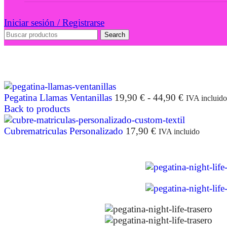
Iniciar sesión / Registrarse
Search
Pegatina Llamas Ventanillas
19,90
€
-
44,90
€
IVA incluido
Back to products
Cubrematriculas Personalizado
17,90
€
IVA incluido