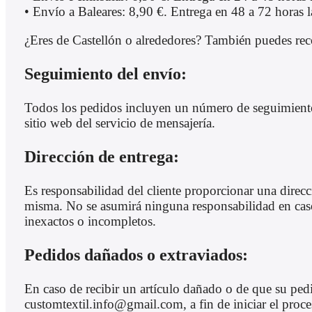
• Envío a Baleares: 8,90 €. Entrega en 48 a 72 horas l
¿Eres de Castellón o alrededores? También puedes recog
Seguimiento del envío:
Todos los pedidos incluyen un número de seguimiento, 
sitio web del servicio de mensajería.
Dirección de entrega:
Es responsabilidad del cliente proporcionar una direc
misma. No se asumirá ninguna responsabilidad en caso 
inexactos o incompletos.
Pedidos dañados o extraviados:
En caso de recibir un artículo dañado o de que su pedi
customtextil.info@gmail.com, a fin de iniciar el proc