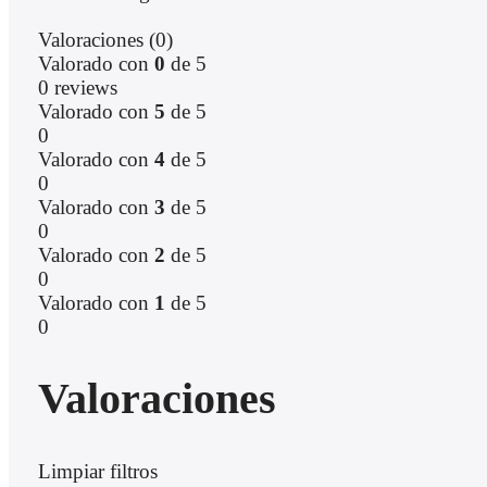
Valoraciones (0)
Valorado con
0
de 5
0 reviews
Valorado con
5
de 5
0
Valorado con
4
de 5
0
Valorado con
3
de 5
0
Valorado con
2
de 5
0
Valorado con
1
de 5
0
Valoraciones
Limpiar filtros