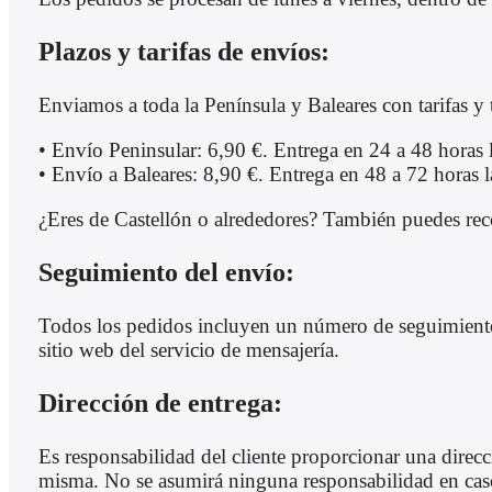
Plazos y tarifas de envíos:
Enviamos a toda la Península y Baleares con tarifas y 
• Envío Peninsular: 6,90 €. Entrega en 24 a 48 horas 
• Envío a Baleares: 8,90 €. Entrega en 48 a 72 horas l
¿Eres de Castellón o alrededores? También puedes recog
Seguimiento del envío:
Todos los pedidos incluyen un número de seguimiento, 
sitio web del servicio de mensajería.
Dirección de entrega:
Es responsabilidad del cliente proporcionar una direc
misma. No se asumirá ninguna responsabilidad en caso 