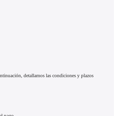
tinuación, detallamos las condiciones y plazos
el pago.