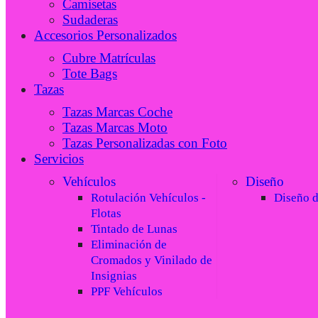
Camisetas
Sudaderas
Accesorios Personalizados
Cubre Matrículas
Tote Bags
Tazas
Tazas Marcas Coche
Tazas Marcas Moto
Tazas Personalizadas con Foto
Servicios
Vehículos
Diseño
Rotulación Vehículos -
Diseño 
Flotas
Tintado de Lunas
Eliminación de
Cromados y Vinilado de
Insignias
PPF Vehículos