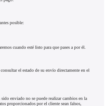
antes posible:
remos cuando esté listo para que pases a por él.
onsultar el estado de su envío directamente en el
 sido enviado no se puede realizar cambios en la
os proporcionados por el cliente sean falsos,