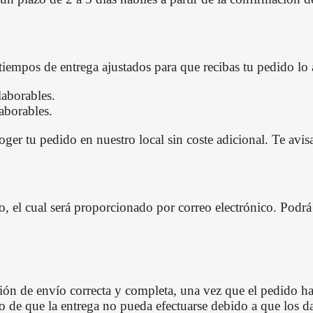
tiempos de entrega ajustados para que recibas tu pedido lo 
laborables.
aborables.
er tu pedido en nuestro local sin coste adicional. Te avisa
el cual será proporcionado por correo electrónico. Podrá c
ción de envío correcta y completa, una vez que el pedido ha
de que la entrega no pueda efectuarse debido a que los dat