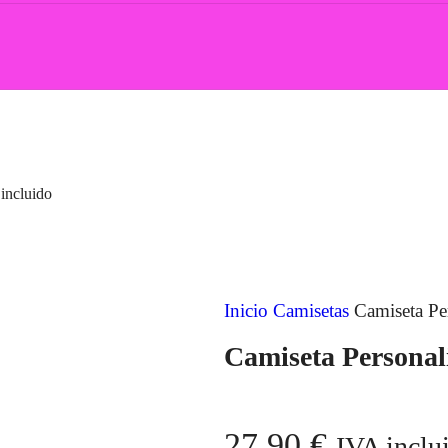
incluido
Inicio
Camisetas
Camiseta Pe
Camiseta Persona
27,90
€
IVA inclu