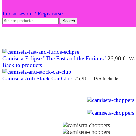
Iniciar sesión / Registrarse
Search
Camiseta Eclipse "The Fast and the Furious"
26,90
€
IVA 
Back to products
Camiseta Anti Stock Car Club
25,90
€
IVA incluido