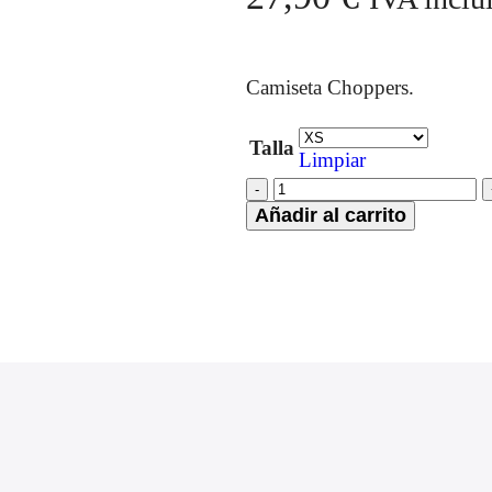
Camiseta Choppers.
Talla
Limpiar
Añadir al carrito