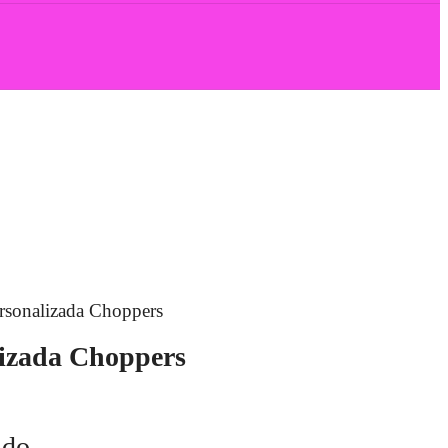
rsonalizada Choppers
lizada Choppers
ido