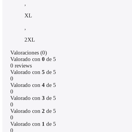
,
XL
,
2XL
Valoraciones (0)
Valorado con
0
de 5
0 reviews
Valorado con
5
de 5
0
Valorado con
4
de 5
0
Valorado con
3
de 5
0
Valorado con
2
de 5
0
Valorado con
1
de 5
0