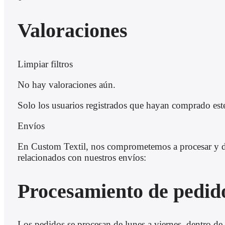
Valoraciones
Limpiar filtros
No hay valoraciones aún.
Solo los usuarios registrados que hayan comprado est
Envíos
En Custom Textil, nos comprometemos a procesar y des
relacionados con nuestros envíos:
Procesamiento de pedid
Los pedidos se procesan de lunes a viernes, dentro de 