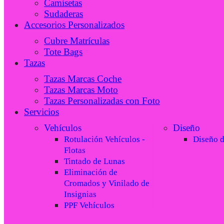
Camisetas
Sudaderas
Accesorios Personalizados
Cubre Matrículas
Tote Bags
Tazas
Tazas Marcas Coche
Tazas Marcas Moto
Tazas Personalizadas con Foto
Servicios
Vehículos
Diseño
Rotulación Vehículos -
Diseño 
Flotas
Tintado de Lunas
Eliminación de
Cromados y Vinilado de
Insignias
PPF Vehículos