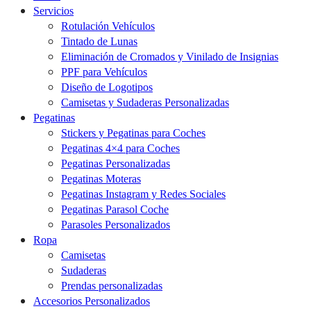
Servicios
Rotulación Vehículos
Tintado de Lunas
Eliminación de Cromados y Vinilado de Insignias
PPF para Vehículos
Diseño de Logotipos
Camisetas y Sudaderas Personalizadas
Pegatinas
Stickers y Pegatinas para Coches
Pegatinas 4×4 para Coches
Pegatinas Personalizadas
Pegatinas Moteras
Pegatinas Instagram y Redes Sociales
Pegatinas Parasol Coche
Parasoles Personalizados
Ropa
Camisetas
Sudaderas
Prendas personalizadas
Accesorios Personalizados