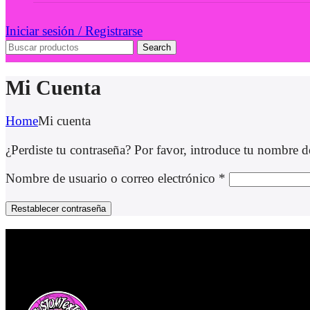
Iniciar sesión / Registrarse
Search
Mi Cuenta
Home
Mi cuenta
¿Perdiste tu contraseña? Por favor, introduce tu nombre de
Nombre de usuario o correo electrónico
*
Restablecer contraseña