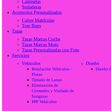
Camisetas
Sudaderas
Accesorios Personalizados
Cubre Matrículas
Tote Bags
Tazas
Tazas Marcas Coche
Tazas Marcas Moto
Tazas Personalizadas con Foto
Servicios
Vehículos
Diseño
Rotulación Vehículos -
Diseño 
Flotas
Tintado de Lunas
Eliminación de
Cromados y Vinilado de
Insignias
PPF Vehículos