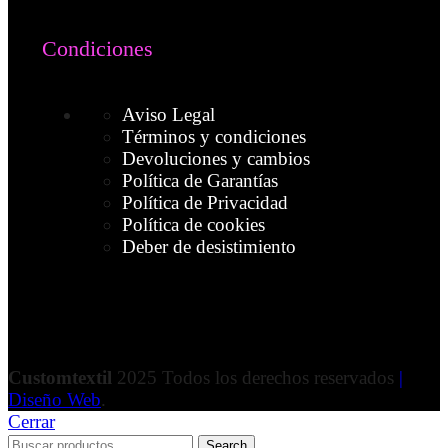
Condiciones
Aviso Legal
Términos y condiciones
Devoluciones y cambios
Política de Garantías
Política de Privacidad
Política de cookies
Deber de desistimiento
Customtextil
2025 Todos los derechos reservados
|
Diseño Web
.
Cerrar
Search