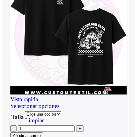
Vista rápida
Seleccionar opciones
Talla
Limpiar
Añadir al carrito