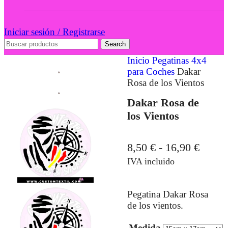
Iniciar sesión / Registrarse
Search
Inicio
Pegatinas 4x4
para Coches
Dakar
Rosa de los Vientos
Dakar Rosa de
los Vientos
8,50
€
-
16,90
€
IVA incluido
Pegatina Dakar Rosa
de los vientos.
Medida