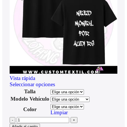
Vista rápida
Seleccionar opciones
Talla
Modelo Vehículo
Color
Limpiar
Añadir al carrito