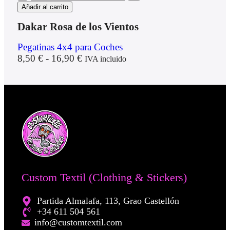
Añadir al carrito
Dakar Rosa de los Vientos
Pegatinas 4x4 para Coches
8,50
€
-
16,90
€
IVA incluido
Custom Textil (Clothing & Stickers)
Partida Almalafa, 113, Grao Castellón
+34 611 504 561
info@customtextil.com