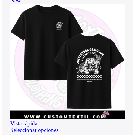
New
Vista rápida
Seleccionar opciones