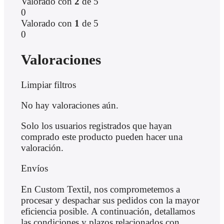
Valorado con
2
de 5
0
Valorado con
1
de 5
0
Valoraciones
Limpiar filtros
No hay valoraciones aún.
Solo los usuarios registrados que hayan
comprado este producto pueden hacer una
valoración.
Envíos
En Custom Textil, nos comprometemos a
procesar y despachar sus pedidos con la mayor
eficiencia posible. A continuación, detallamos
las condiciones y plazos relacionados con