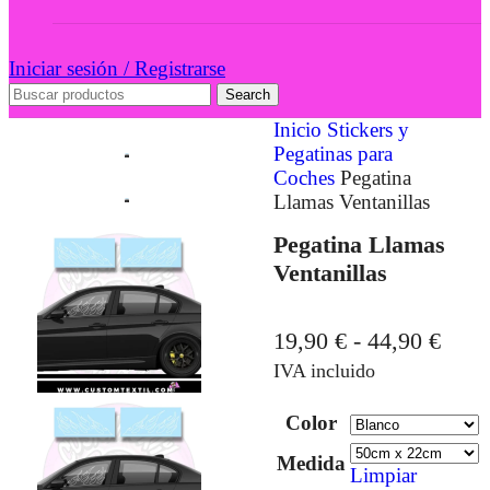
Iniciar sesión / Registrarse
Search
Inicio
Stickers y
Pegatinas para
Coches
Pegatina
Llamas Ventanillas
Pegatina Llamas
Ventanillas
19,90
€
-
44,90
€
IVA incluido
Color
Medida
Limpiar