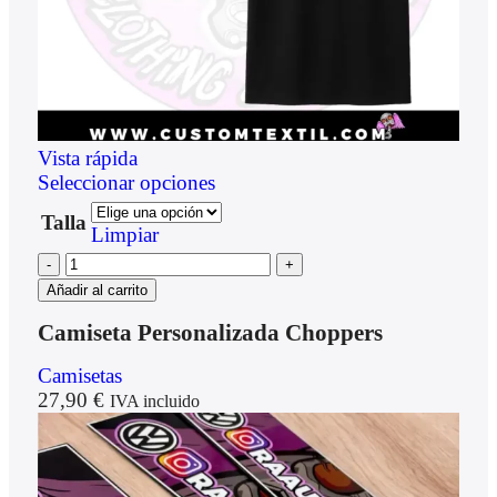
Vista rápida
Seleccionar opciones
Talla
Limpiar
Añadir al carrito
Camiseta Personalizada Choppers
Camisetas
27,90
€
IVA incluido