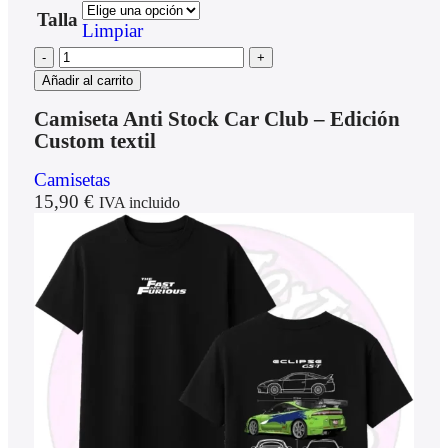
Talla
Limpiar
Añadir al carrito
Camiseta Anti Stock Car Club – Edición
Custom textil
Camisetas
15,90
€
IVA incluido