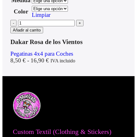
Medida
Color
Limpiar
Añadir al carrito
Dakar Rosa de los Vientos
Pegatinas 4x4 para Coches
8,50
€
-
16,90
€
IVA incluido
Custom Textil (Clothing & Stickers)