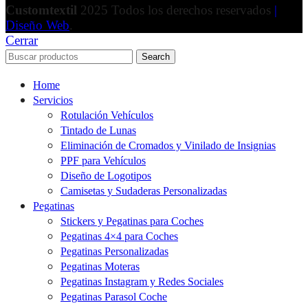
Customtextil
2025 Todos los derechos reservados
|
Diseño Web
.
Cerrar
Search
Home
Servicios
Rotulación Vehículos
Tintado de Lunas
Eliminación de Cromados y Vinilado de Insignias
PPF para Vehículos
Diseño de Logotipos
Camisetas y Sudaderas Personalizadas
Pegatinas
Stickers y Pegatinas para Coches
Pegatinas 4×4 para Coches
Pegatinas Personalizadas
Pegatinas Moteras
Pegatinas Instagram y Redes Sociales
Pegatinas Parasol Coche