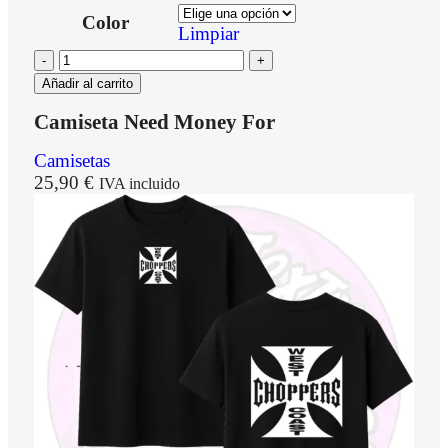
Color
Limpiar
Añadir al carrito
Camiseta Need Money For
Camisetas
25,90
€
IVA incluido