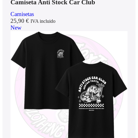
Camiseta Anti Stock Car Club
Camisetas
25,90
€
IVA incluido
New