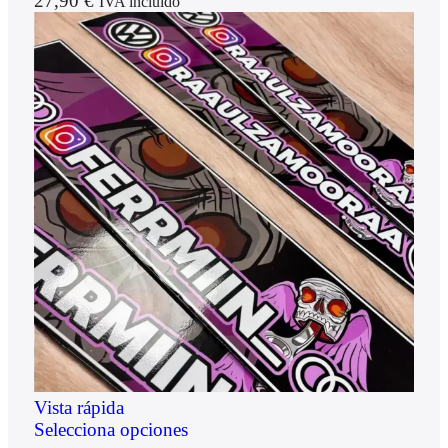
27,90
€
IVA incluido
Vista rápida
Selecciona opciones