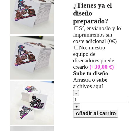
¿Tienes ya el
diseño
preparado?
Sí, envíanoslo y lo
imprimiremos sin
coste adicional (0€)
No, nuestro
equipo de
diseñadores puede
crearlo
(+30,00 €)
Sube tu diseño
Arrastra
o sube
archivos aquí
Añadir al carrito