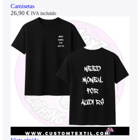
Camisetas
26,90
€
IVA incluido