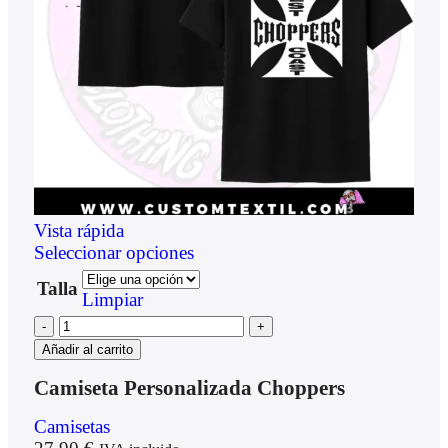
Vista rápida
Seleccionar opciones
Talla
Limpiar
Añadir al carrito
Camiseta Personalizada Choppers
Camisetas