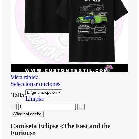
Vista rápida
Seleccionar opciones
Talla
Limpiar
Añadir al carrito
Camiseta Eclipse «The Fast and the
Furious»