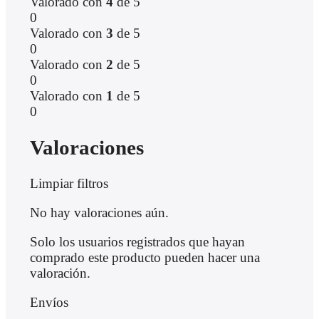
Valorado con
4
de 5
0
Valorado con
3
de 5
0
Valorado con
2
de 5
0
Valorado con
1
de 5
0
Valoraciones
Limpiar filtros
No hay valoraciones aún.
Solo los usuarios registrados que hayan
comprado este producto pueden hacer una
valoración.
Envíos