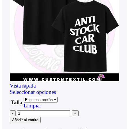
Vista rápida
Seleccionar opciones
Talla
Limpiar
Añadir al carrito