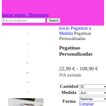
Iniciar sesión / Registrarse
Search
Inicio
Pegatinas a
Medida
Pegatinas
Personalizadas
Pegatinas
Personalizadas
22,90
€
-
108,90
€
IVA incluido
Cantidad
Medida
Forma
Limpiar