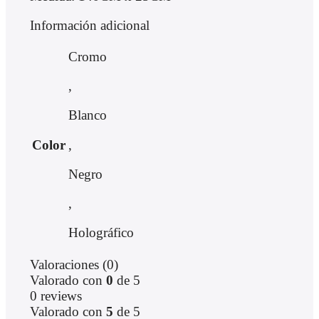
Información adicional
Cromo
,
Blanco
,
Color
Negro
,
Holográfico
Valoraciones (0)
Valorado con
0
de 5
0 reviews
Valorado con
5
de 5