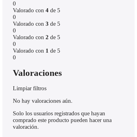
0
Valorado con
4
de 5
0
Valorado con
3
de 5
0
Valorado con
2
de 5
0
Valorado con
1
de 5
0
Valoraciones
Limpiar filtros
No hay valoraciones aún.
Solo los usuarios registrados que hayan
comprado este producto pueden hacer una
valoración.