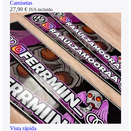
Camisetas
27,90
€
IVA incluido
Vista rápida