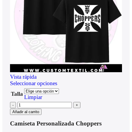
Vista rápida
Seleccionar opciones
Talla
Limpiar
Añadir al carrito
Camiseta Personalizada Choppers