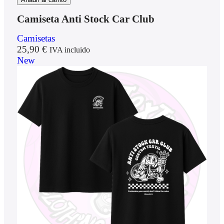
Camiseta Anti Stock Car Club
Camisetas
25,90
€
IVA incluido
New