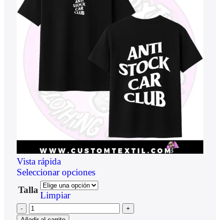
Vista rápida
Seleccionar opciones
Talla
Limpiar
Añadir al carrito