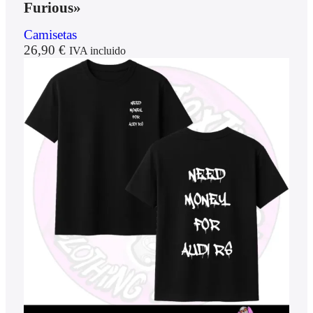
Furious»
Camisetas
26,90
€
IVA incluido