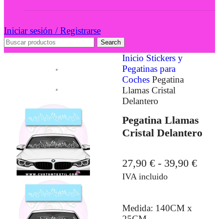
Iniciar sesión / Registrarse
Search
Inicio
Stickers y
Pegatinas para
Coches
Pegatina
Llamas Cristal
Delantero
Pegatina Llamas
Cristal Delantero
27,90
€
-
39,90
€
IVA incluido
Medida: 140CM x
25CM