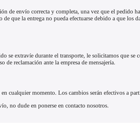
ción de envío correcta y completa, una vez que el pedido ha
de que la entrega no pueda efectuarse debido a que los dat
do se extravíe durante el transporte, le solicitamos que s
eso de reclamación ante la empresa de mensajería.
 en cualquier momento. Los cambios serán efectivos a parti
vío, no dude en ponerse en contacto nosotros.