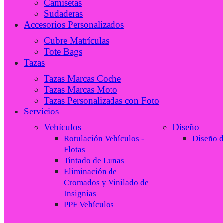
Camisetas
Sudaderas
Accesorios Personalizados
Cubre Matrículas
Tote Bags
Tazas
Tazas Marcas Coche
Tazas Marcas Moto
Tazas Personalizadas con Foto
Servicios
Vehículos
Diseño
Rotulación Vehículos -
Diseño 
Flotas
Tintado de Lunas
Eliminación de
Cromados y Vinilado de
Insignias
PPF Vehículos