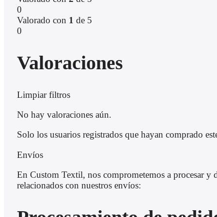
0
Valorado con
1
de 5
0
Valoraciones
Limpiar filtros
No hay valoraciones aún.
Solo los usuarios registrados que hayan comprado est
Envíos
En Custom Textil, nos comprometemos a procesar y des
relacionados con nuestros envíos: