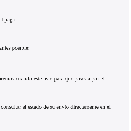
el pago.
antes posible:
remos cuando esté listo para que pases a por él.
onsultar el estado de su envío directamente en el