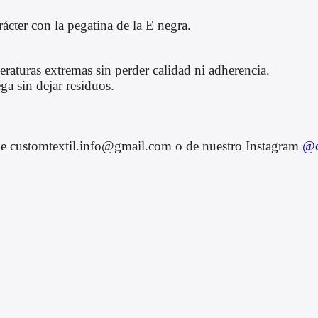
rácter con la pegatina de la E negra.
eraturas extremas sin perder calidad ni adherencia.
ga sin dejar residuos.
s de customtextil.info@gmail.com o de nuestro Instagram
@c