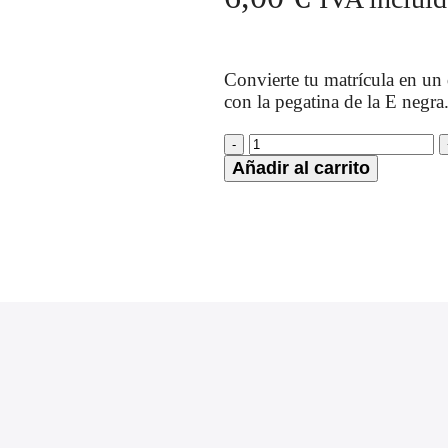
Convierte tu matrícula en un d
con la pegatina de la E negra
Añadir al carrito