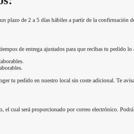
os:
un plazo de 2 a 5 días hábiles a partir de la confirmación d
tiempos de entrega ajustados para que recibas tu pedido lo 
laborables.
aborables.
er tu pedido en nuestro local sin coste adicional. Te avisa
el cual será proporcionado por correo electrónico. Podrá c