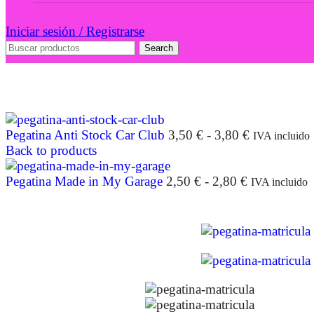
Iniciar sesión / Registrarse
Search
Pegatina Anti Stock Car Club
3,50
€
-
3,80
€
IVA incluido
Back to products
Pegatina Made in My Garage
2,50
€
-
2,80
€
IVA incluido