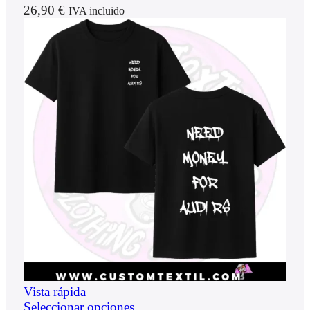
26,90
€
IVA incluido
Vista rápida
Seleccionar opciones