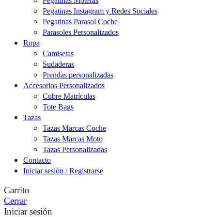
Pegatinas Moteras
Pegatinas Instagram y Redes Sociales
Pegatinas Parasol Coche
Parasoles Personalizados
Ropa
Camisetas
Sudaderas
Prendas personalizadas
Accesorios Personalizados
Cubre Matrículas
Tote Bags
Tazas
Tazas Marcas Coche
Tazas Marcas Moto
Tazas Personalizadas
Contacto
Iniciar sesión / Registrarse
Carrito
Cerrar
Iniciar sesión