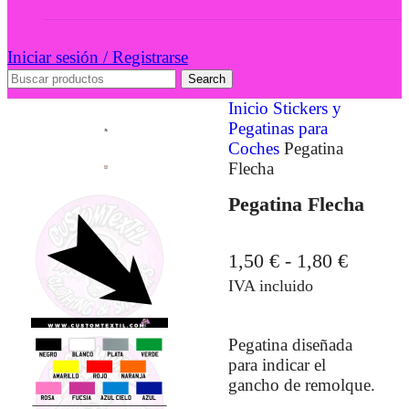
Iniciar sesión / Registrarse
Search
Inicio
Stickers y
Pegatinas para
Coches
Pegatina
Flecha
Pegatina Flecha
1,50
€
-
1,80
€
IVA incluido
Pegatina diseñada
para indicar el
gancho de remolque.