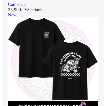
Camisetas
25,90
€
IVA incluido
New