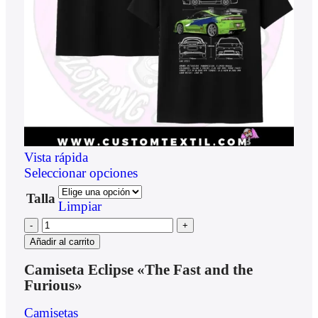
Vista rápida
Seleccionar opciones
Talla
Limpiar
Añadir al carrito
Camiseta Eclipse «The Fast and the
Furious»
Camisetas