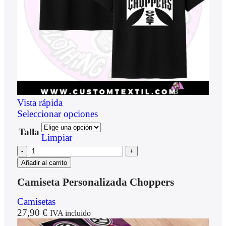
Vista rápida
Seleccionar opciones
Talla
Limpiar
Añadir al carrito
Camiseta Personalizada Choppers
Camisetas
27,90
€
IVA incluido