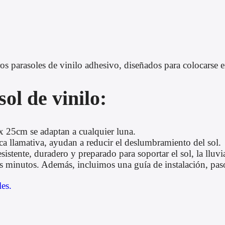
s parasoles de vinilo adhesivo, diseñados para colocarse en
ol de vinilo:
 25cm se adaptan a cualquier luna.
ca llamativa, ayudan a reducir el deslumbramiento del sol.
sistente, duradero y preparado para soportar el sol, la lluvi
s minutos. Además, incluimos una guía de instalación, pas
les.