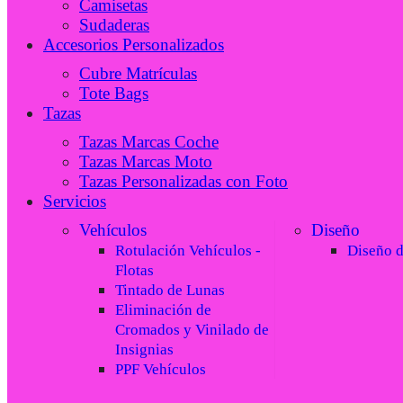
Camisetas
Sudaderas
Accesorios Personalizados
Cubre Matrículas
Tote Bags
Tazas
Tazas Marcas Coche
Tazas Marcas Moto
Tazas Personalizadas con Foto
Servicios
Vehículos
Diseño
Rotulación Vehículos -
Diseño 
Flotas
Tintado de Lunas
Eliminación de
Cromados y Vinilado de
Insignias
PPF Vehículos