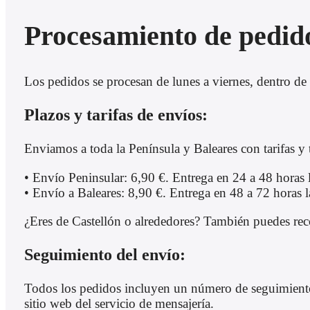
Procesamiento de pedid
Los pedidos se procesan de lunes a viernes, dentro de 
Plazos y tarifas de envíos:
Enviamos a toda la Península y Baleares con tarifas y 
• Envío Peninsular: 6,90 €. Entrega en 24 a 48 horas 
• Envío a Baleares: 8,90 €. Entrega en 48 a 72 horas l
¿Eres de Castellón o alrededores? También puedes recog
Seguimiento del envío:
Todos los pedidos incluyen un número de seguimiento, 
sitio web del servicio de mensajería.