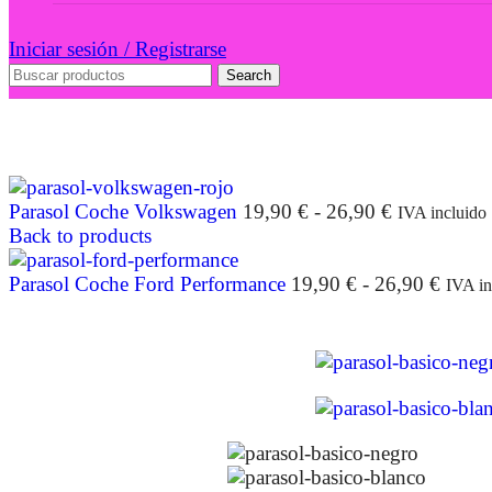
Iniciar sesión / Registrarse
Search
Parasol Coche Volkswagen
19,90
€
-
26,90
€
IVA incluido
Back to products
Parasol Coche Ford Performance
19,90
€
-
26,90
€
IVA in