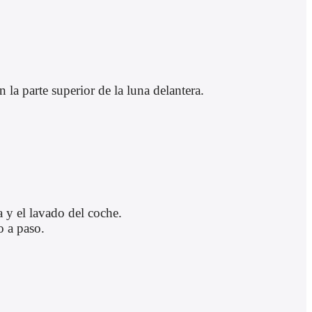
 la parte superior de la luna delantera.
a y el lavado del coche.
o a paso.