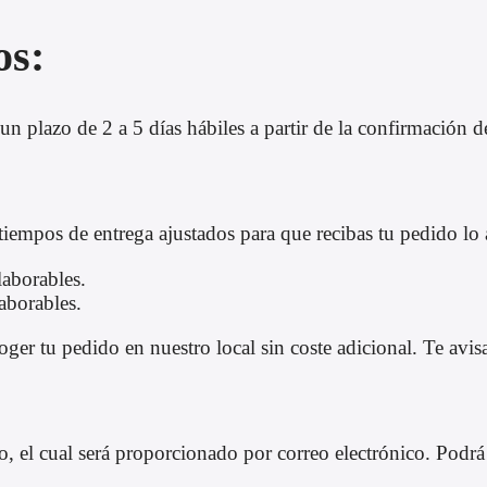
os:
un plazo de 2 a 5 días hábiles a partir de la confirmación d
tiempos de entrega ajustados para que recibas tu pedido lo 
laborables.
aborables.
er tu pedido en nuestro local sin coste adicional. Te avisa
el cual será proporcionado por correo electrónico. Podrá c