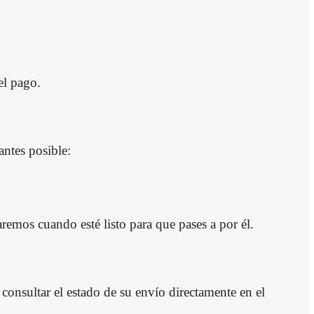
el pago.
antes posible:
remos cuando esté listo para que pases a por él.
onsultar el estado de su envío directamente en el