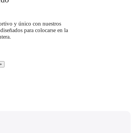
ortivo y único con nuestros
 diseñados para colocarse en la
ntera.